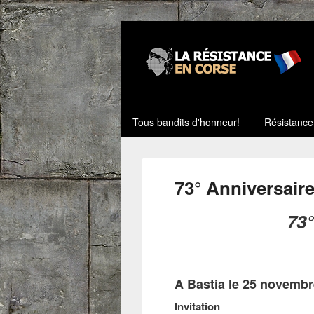
Tous bandits d'honneur!
Résistance
73° Anniversair
73°
A Bastia le 25 novembr
Invitation