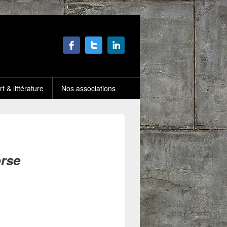
rt & littérature
Nos associations
orse