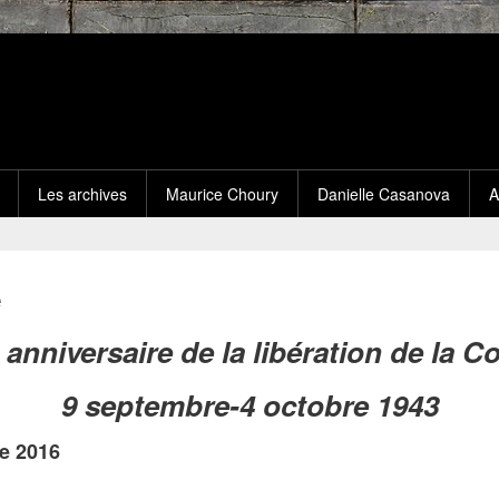
Les archives
Maurice Choury
Danielle Casanova
A
e
 anniversaire de la libération de la C
9 septembre-4 octobre 1943
e 2016