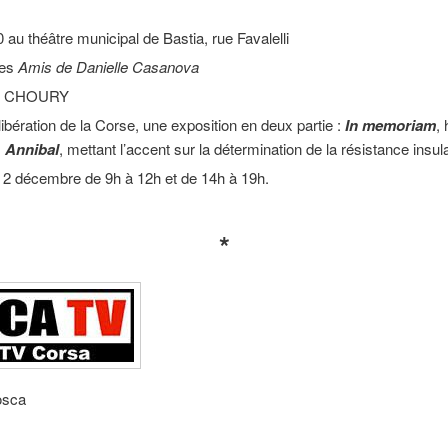
u théâtre municipal de Bastia, rue Favalelli
les
Amis de Danielle Casanova
ic CHOURY
libération de la Corse, une exposition en deux partie :
In memoriam
,
:
Annibal
, mettant l’accent sur la détermination de la résistance insula
 2 décembre de 9h à 12h et de 14h à 19h.
*
osca