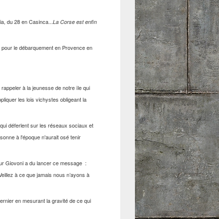
ia, du 28 en Casinca...
La Corse est enfin
uis pour le débarquement en Provence en
 rappeler à la jeunesse de notre île qui
pliquer les lois vichystes obligeant la
ui déferlent sur les réseaux sociaux et
sonne à l'époque n'aurait osé tenir
ur Giovoni a du lancer ce message :
Veillez à ce que jamais nous n’ayons à
rnier en mesurant la gravité de ce qui