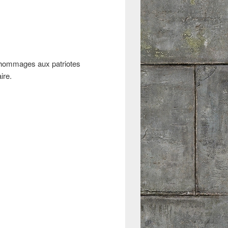
 hommages aux patriotes
ire.