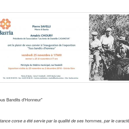
Tous Bandits d'Honneur"
stance corse a été servie par la qualité de ses hommes, par le carac