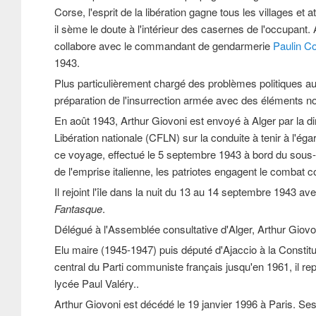
Corse, l'esprit de la libération gagne tous les villages et a
il sème le doute à l'intérieur des casernes de l'occupant
collabore avec le commandant de gendarmerie
Paulin Co
1943.
Plus particulièrement chargé des problèmes politiques au se
préparation de l'insurrection armée avec des éléments no
En août 1943, Arthur Giovoni est envoyé à Alger par la d
Libération nationale (CFLN) sur la conduite à tenir à l'é
ce voyage, effectué le 5 septembre 1943 à bord du sous
de l'emprise italienne, les patriotes engagent le combat 
Il rejoint l'île dans la nuit du 13 au 14 septembre 1943 a
Fantasque
.
Délégué à l'Assemblée consultative d'Alger, Arthur Giovon
Elu maire (1945-1947) puis député d'Ajaccio à la Consti
central du Parti communiste français jusqu'en 1961, il re
lycée Paul Valéry..
Arthur Giovoni est décédé le 19 janvier 1996 à Paris. S