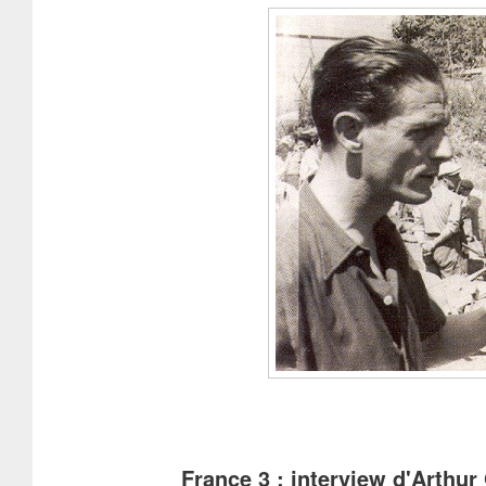
France 3 : interview d'Arthu