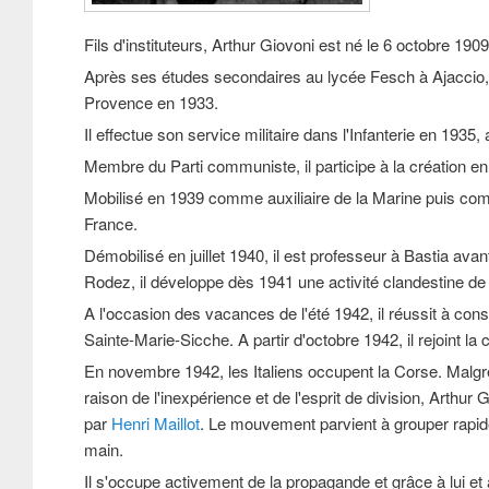
Fils d'instituteurs, Arthur Giovoni est né le 6 octobre 1
Après ses études secondaires au lycée Fesch à Ajaccio, il
Provence en 1933.
Il effectue son service militaire dans l'Infanterie en 1935
Membre du Parti communiste, il participe à la création e
Mobilisé en 1939 comme auxiliaire de la Marine puis comme
France.
Démobilisé en juillet 1940, il est professeur à Bastia av
Rodez, il développe dès 1941 une activité clandestine d
A l'occasion des vacances de l'été 1942, il réussit à cons
Sainte-Marie-Sicche. A partir d'octobre 1942, il rejoint la 
En novembre 1942, les Italiens occupent la Corse. Malgré 
raison de l'inexpérience et de l'esprit de division, Arthur
par
Henri Maillot
. Le mouvement parvient à grouper rapid
main.
Il s'occupe activement de la propagande et grâce à lui 