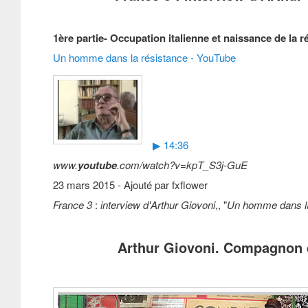
1ère partie- Occupation italienne et naissance de la r
Un homme dans la résistance - YouTube
▶ 14:36
www.
youtube
.com/watch?v=kpT_S3j-GuE
23 mars 2015 - Ajouté par fxflower
France 3
:
interview d'Arthur Giovoni
,, "
Un homme dans la
Arthur Giovoni. Compagnon de