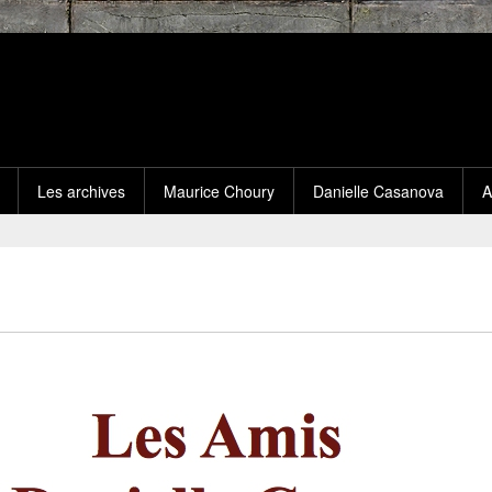
Les archives
Maurice Choury
Danielle Casanova
A