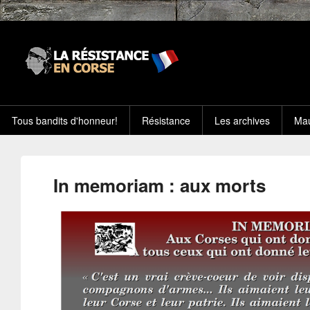
Tous bandits d'honneur!
Résistance
Les archives
Mau
In memoriam : aux morts