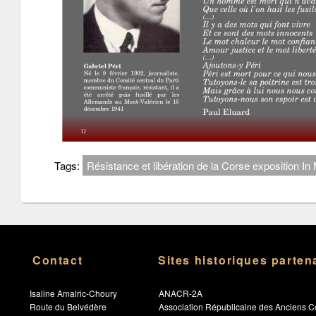
Tags:
Résistance et libération de la Corse exposition 
Contact
Sites historiques parten
Isaline Amalric-Choury
ANACR-2A
Route du Belvédère
Association Républicaine des Anciens C