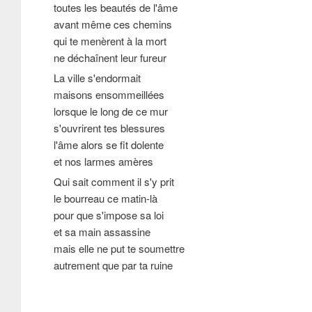
toutes les beautés de l'âme
avant même ces chemins
qui te menèrent à la mort
ne déchaînent leur fureur
La ville s'endormait
maisons ensommeillées
lorsque le long de ce mur
s'ouvrirent tes blessures
l'âme alors se fit dolente
et nos larmes amères
Qui sait comment il s'y prit
le bourreau ce matin-là
pour que s'impose sa loi
et sa main assassine
mais elle ne put te soumettre
autrement que par ta ruine