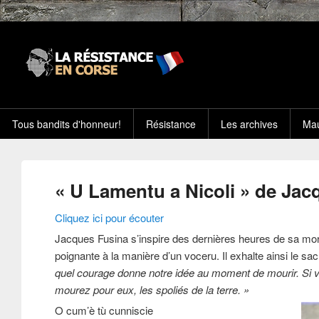
Tous bandits d'honneur!
Résistance
Les archives
Mau
« U Lamentu a Nicoli » de Jac
Cliquez ici pour écouter
Jacques Fusina s’inspire des dernières heures de sa mort 
poignante à la manière d’un voceru. Il exhalte ainsi le sa
quel courage donne notre idée au moment de mourir. Si 
mourez pour eux, les spoliés de la terre. »
O cum’è tù cunniscie