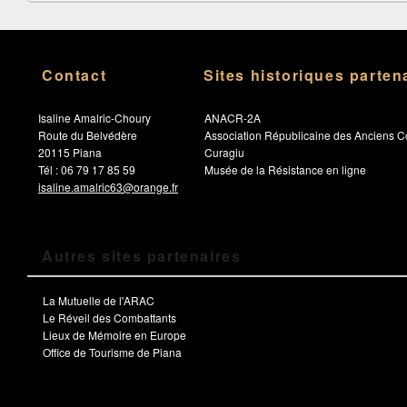
Contact
Sites historiques parten
Isaline Amalric-Choury
ANACR-2A
Route du Belvédère
Association Républicaine des Anciens C
20115 Piana
Curagiu
Tél : 06 79 17 85 59
Musée de la Résistance en ligne
isaline.amalric63@orange.fr
Autres sites partenaires
La Mutuelle de l'ARAC
Le Réveil des Combattants
Lieux de Mémoire en Europe
Office de Tourisme de Piana