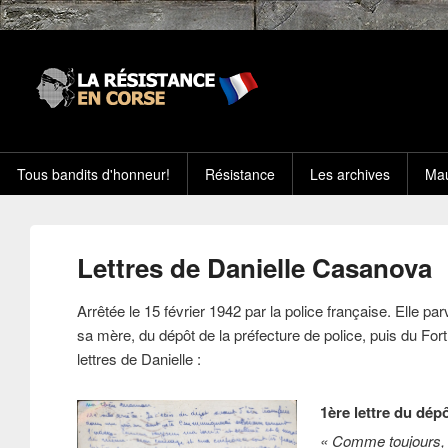
Tous bandits d'honneur!
Résistance
Les archives
Mau
Lettres de Danielle Casanova
Arrêtée le 15 février 1942 par la police française. Elle parv
sa mère, du dépôt de la préfecture de police, puis du For
lettres de Danielle :
1ère lettre du dépô
« Comme toujours, 