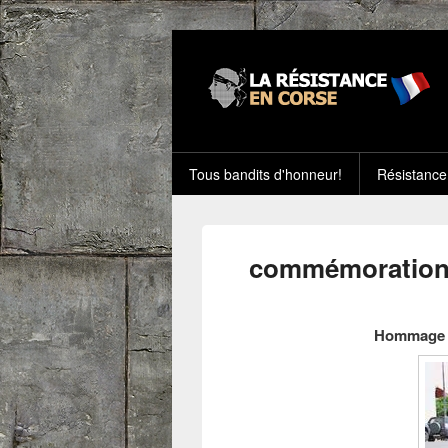
Tous bandits d'honneur!
Résistance
commémoration l
Hommage à 