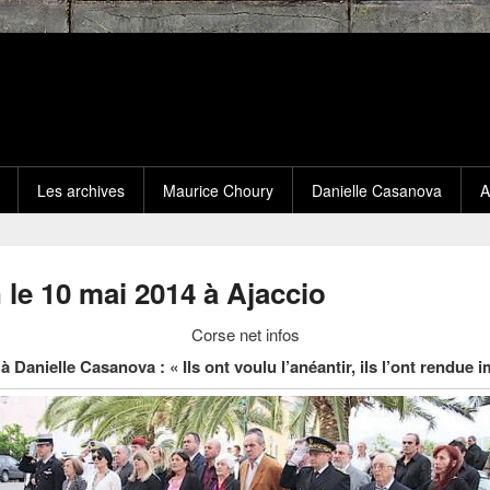
Les archives
Maurice Choury
Danielle Casanova
A
e 10 mai 2014 à Ajaccio
Corse net infos
Danielle Casanova : « Ils ont voulu l’anéantir, ils l’ont rendue i