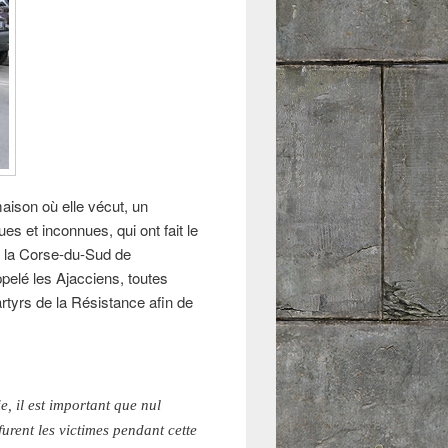
aison où elle vécut, un
es et inconnues, qui ont fait le
de la Corse-du-Sud de
pelé les Ajacciens, toutes
tyrs de la Résistance afin de
e, il est important que nul
rent les victimes pendant cette