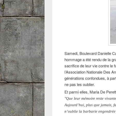
Samedi, Boulevard Danielle Ca
hommage a été rendu de la grand
sacrifice de leur vie contre le
l’Association Nationale Des A
générations confondues, à par
ne pas les oublier.
Et parmi elles, Maria De Pere
"Que leur mémoire reste vivante 
Aujourd’hui, plus que jamais, fa
n’oublie la barbarie engendrée 