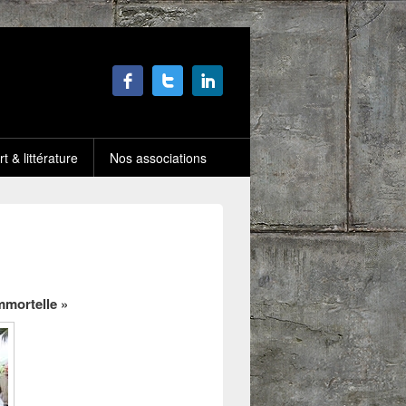
rt & littérature
Nos associations
mmortelle »