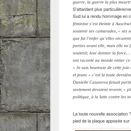
guerre, la guerre la plus meurtr
S'attardant plus particulière
Sud lui a rendu hommage en c
féminine s’est éteinte à Auschwi
soutenir ses camarades, « ses sœ
que fut l’enfer qu’elles vécurent
parties avant elle, mais elle ne 
soutenir, leur donner la force… 
ont raconté au monde entier ce
« Je suis heureuse de cette joi
et jeune » c’est la toute derniè
Danielle Casanova faisait parti
seulement devaient revenir, « p
politique, à la lutte contre les i
La toute nouvelle association
pied de la plaque apposée sur 