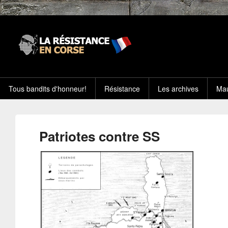
Tous bandits d'honneur!
Résistance
Les archives
Mau
Patriotes contre SS