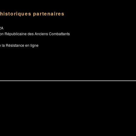
 historiques partenaires
2A
ion Républicaine des Anciens Combattants
 la Résistance en ligne