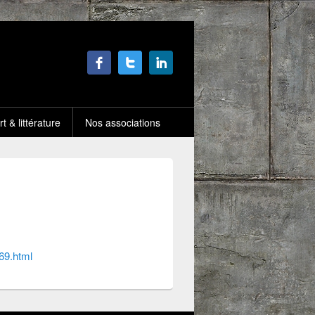
rt & littérature
Nos associations
69.html