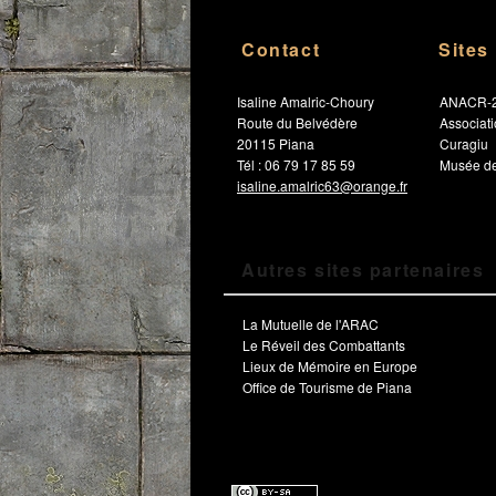
Contact
Sites
Isaline Amalric-Choury
ANACR-
Route du Belvédère
Associat
20115 Piana
Curagiu
Tél : 06 79 17 85 59
Musée de
isaline.amalric63@orange.fr
Autres sites partenaires
La Mutuelle de l'ARAC
Le Réveil des Combattants
Lieux de Mémoire en Europe
Office de Tourisme de Piana