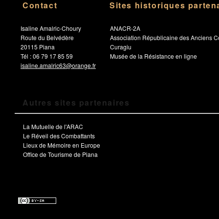
Contact
Sites historiques parten
Isaline Amalric-Choury
ANACR-2A
Route du Belvédère
Association Républicaine des Anciens C
20115 Piana
Curagiu
Tél : 06 79 17 85 59
Musée de la Résistance en ligne
isaline.amalric63@orange.fr
Autres sites partenaires
La Mutuelle de l'ARAC
Le Réveil des Combattants
Lieux de Mémoire en Europe
Office de Tourisme de Piana