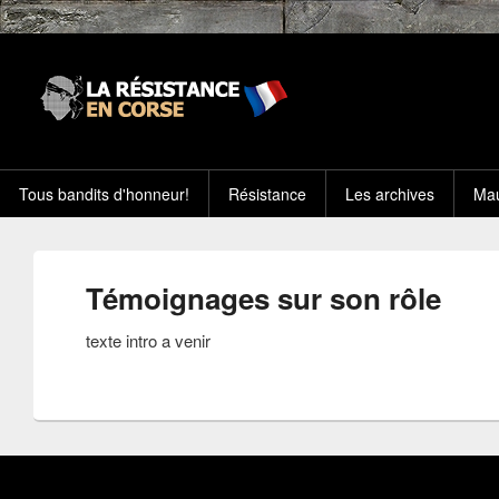
Tous bandits d'honneur!
Résistance
Les archives
Mau
Témoignages sur son rôle
texte intro a venir