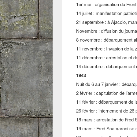
1er mai : organisation du Front
14 juillet : manifestation patri
21 septembre : à Ajaccio, mani
Novembre : diffusion du journal
8 novembre : débarquement alli
11 novembre : Invasion de la zo
11 décembre : arrestation et d
14 décembre : débarquement d
1943
Nuit du 6 au 7 janvier : déba
2 février : capitulation de l’ar
11 février : débarquement de l
26 février : internement de 26
18 mars : arrestation de Fre
19 mars : Fred Scamaroni se d