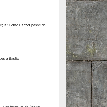
ibre; la 90ème Panzer passe de
des à Bastia.
ur les hauteurs de Bastia;