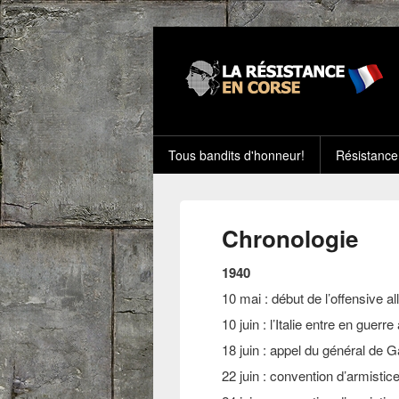
Tous bandits d'honneur!
Résistance
Chronologie
1940
10 mai : début de l’offensive a
10 juin : l’Italie entre en guer
18 juin : appel du général de G
22 juin : convention d’armisti