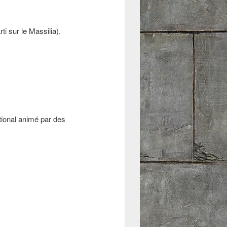
ti sur le Massilia).
tional animé par des