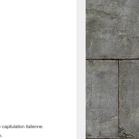
capitulation italienne.
n.