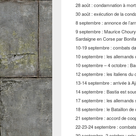
28 août : condamnation à mort 
30 août : exécution de la cond
8 septembre : annonce de l’armi
9 septembre : Maurice Choury, 
Sardaigne en Corse par Bonifa
10-19 septembre : combats dans
10 septembre : les allemands q
10 septembre – 4 octobre : Ba
12 septembre : les italiens du
13-14 septembre : arrivée à Aj
14 septembre : Bastia est sou
17 septembre : les allemands s
18 septembre : le Bataillon de
21 septembre : accord de coopér
22-23-24 septembre : combats s
30 septembre- 2 octobre : pris