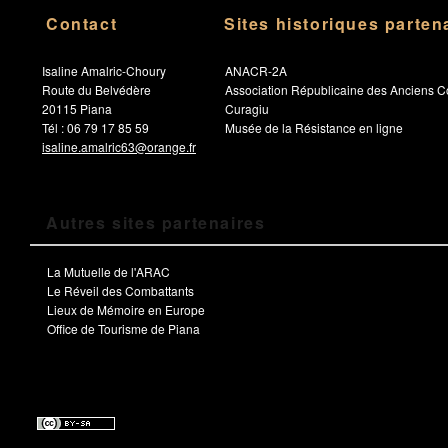
Contact
Sites historiques parten
Isaline Amalric-Choury
ANACR-2A
Route du Belvédère
Association Républicaine des Anciens C
20115 Piana
Curagiu
Tél : 06 79 17 85 59
Musée de la Résistance en ligne
isaline.amalric63@orange.fr
Autres sites partenaires
La Mutuelle de l'ARAC
Le Réveil des Combattants
Lieux de Mémoire en Europe
Office de Tourisme de Piana