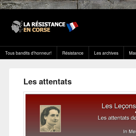
Tous bandits d'honneur!
Résistance
Les archives
Mau
Les attentats