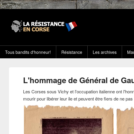
Tous bandits d'honneur!
Résistance
Les archives
Mau
L'hommage de Général de Gau
Les Corses sous Vichy et l'occupation italienne ont l'honn
mourir pour libérer leur ile et peuvent être fiers de ne pas a