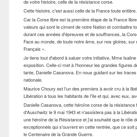
de votre histoire, celle de la résistance corse.
Cette histoire, c'est aussi celle de la France toute entière.
Car la Corse libre est la première étape de la France libre
valeurs qui sont le ciment de notre Nation et combattre tou
durant ces années d'épreuves et de souffrances, la Corse
Face au monde, de toute notre âme, sur nos gloires, sur
Français ».
Je tiens tout d'abord à saluer votre initiative, Mme Isali
exposition. Celle-ci met à l'honneur les grandes figures 
tante, Danielle Casanova. En nous guidant sur les traces d
nationale.
Maurice Choury est l'un des premiers à avoir cru à la libéra
Libération à tous les habitants de l'île et qui, avec eux,
Danielle Casanova, cette héroïne corse de la résistance 
d'Auschwitz le 9 mai 1943 et n'assistera pas à la Libérat
une héroïne de la Résistance et j'ai souhaité que le rôl
exceptionnels qui s'ouvrent en cette rentrée, que ce soi
le Centenaire de la Grande Guerre.