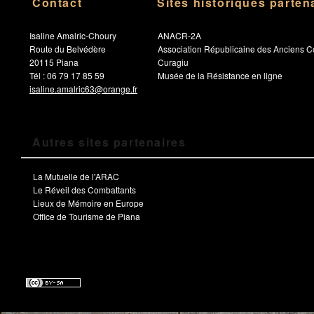
Contact
Sites historiques parten
Isaline Amalric-Choury
ANACR-2A
Route du Belvédère
Association Républicaine des Anciens C
20115 Piana
Curagiu
Tél : 06 79 17 85 59
Musée de la Résistance en ligne
isaline.amalric63@orange.fr
Autres sites partenaires
La Mutuelle de l'ARAC
Le Réveil des Combattants
Lieux de Mémoire en Europe
Office de Tourisme de Piana