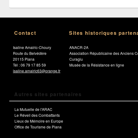
Contact
Sites historiques parten
Isaline Amalric-Choury
ANACR-2A
Route du Belvédère
Association Républicaine des Anciens C
20115 Piana
Curagiu
Tél : 06 79 17 85 59
Musée de la Résistance en ligne
isaline.amalric63@orange.fr
Autres sites partenaires
La Mutuelle de l'ARAC
Le Réveil des Combattants
Lieux de Mémoire en Europe
Office de Tourisme de Piana