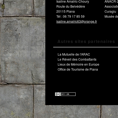
Isaline Amalric-Choury
ANACR-
Route du Belvédère
Associat
20115 Piana
Curagiu
Tél : 06 79 17 85 59
Musée de
isaline.amalric63@orange.fr
Autres sites partenaires
La Mutuelle de l'ARAC
Le Réveil des Combattants
Lieux de Mémoire en Europe
Office de Tourisme de Piana