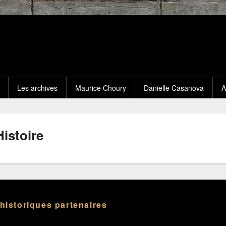
Les archives
Maurice Choury
Danielle Casanova
A
Histoire
 historiques partenaires