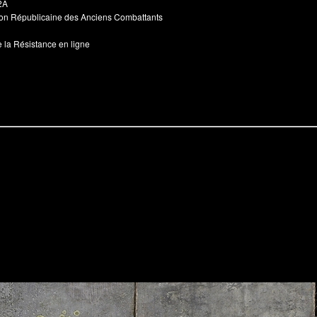
2A
ion Républicaine des Anciens Combattants
 la Résistance en ligne