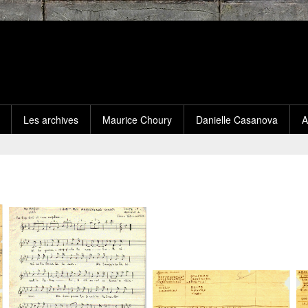
Les archives
Maurice Choury
Danielle Casanova
A