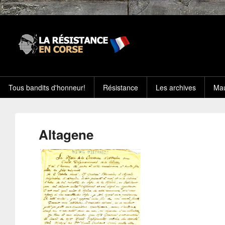
Tous bandits d'honneur!
Résistance
Les archives
Mau
Altagene