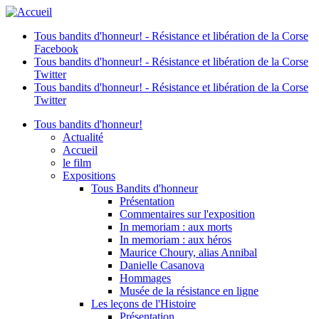
Tous bandits d'honneur! - Résistance et libération de la Corse
Facebook
Tous bandits d'honneur! - Résistance et libération de la Corse
Twitter
Tous bandits d'honneur! - Résistance et libération de la Corse
Twitter
Tous bandits d'honneur!
Actualité
Accueil
le film
Expositions
Tous Bandits d'honneur
Présentation
Commentaires sur l'exposition
In memoriam : aux morts
In memoriam : aux héros
Maurice Choury, alias Annibal
Danielle Casanova
Hommages
Musée de la résistance en ligne
Les leçons de l'Histoire
Présentation