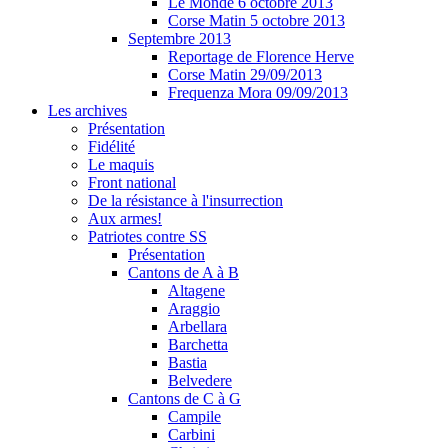
Le Monde 6 octobre 2013
Corse Matin 5 octobre 2013
Septembre 2013
Reportage de Florence Herve
Corse Matin 29/09/2013
Frequenza Mora 09/09/2013
Les archives
Présentation
Fidélité
Le maquis
Front national
De la résistance à l'insurrection
Aux armes!
Patriotes contre SS
Présentation
Cantons de A à B
Altagene
Araggio
Arbellara
Barchetta
Bastia
Belvedere
Cantons de C à G
Campile
Carbini