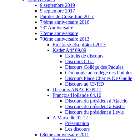
9 septembre 2019
9 septembre 2017
Paroles de Corse Juin 2017
74éme anniversaire 2016
73° Anniversaire
72eme anniversaire
70ème anniversaire 2013
En Corse -9sept-4oct-2013
Kader Arif 09.09
Extraits de discours
Discours CTC
Discours Collège des Padules
Cérémonie au collège des Padules
Discours Place Charles De Gaulle
Discours au CNRD
Discours ANACR 09.12
François Hollande 04.10
Discours du président à Ajaccio
Discours du président à Bastia
Discours du président à Levie
A Marseille 02.12
Présentation
Les discours
68ème anniversaire 2011