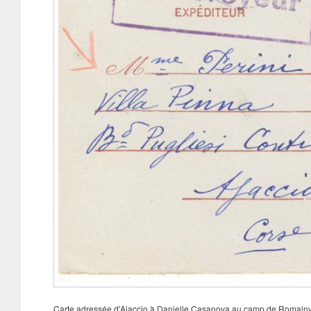
Carte adressée d'Ajaccio à Danielle Casanova au camp de Romainvill