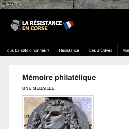
Tous bandits d'honneur!
Résistance
Les archives
Mau
Mémoire philatélique
UNE MEDAILLE