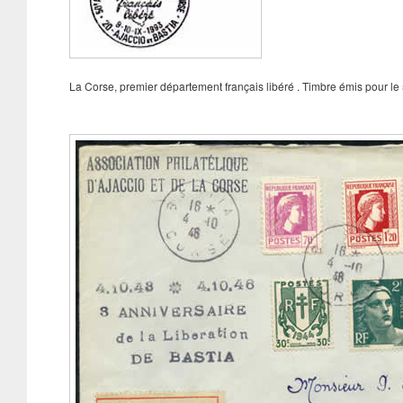
La Corse, premier département français libéré . Timbre émis pour le