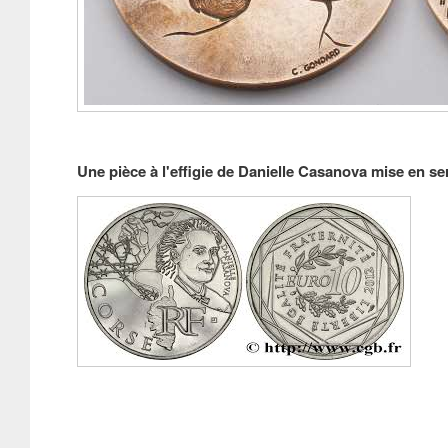
Une pièce à l'effigie de Danielle Casanova mise en se