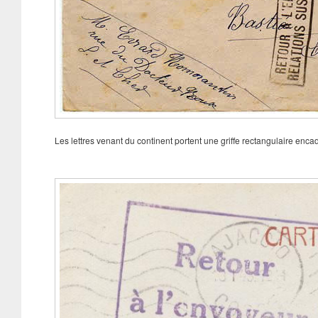
Les lettres venant du continent portent une griffe rectangulai