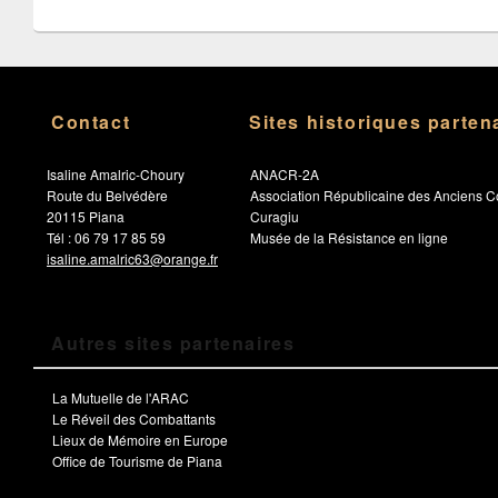
Contact
Sites historiques parten
Isaline Amalric-Choury
ANACR-2A
Route du Belvédère
Association Républicaine des Anciens C
20115 Piana
Curagiu
Tél : 06 79 17 85 59
Musée de la Résistance en ligne
isaline.amalric63@orange.fr
Autres sites partenaires
La Mutuelle de l'ARAC
Le Réveil des Combattants
Lieux de Mémoire en Europe
Office de Tourisme de Piana