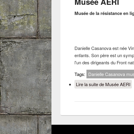
Musée AERI
Musée de la résistance en li
Danielle Casanova est née Vinc
enfants. Son père est un sym
l'un des dirigeants du Front na
Tags:
Danielle Casanova muse
Lire la suite
de Musée AERI