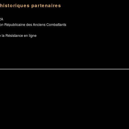
 historiques partenaires
2A
ion Républicaine des Anciens Combattants
 la Résistance en ligne