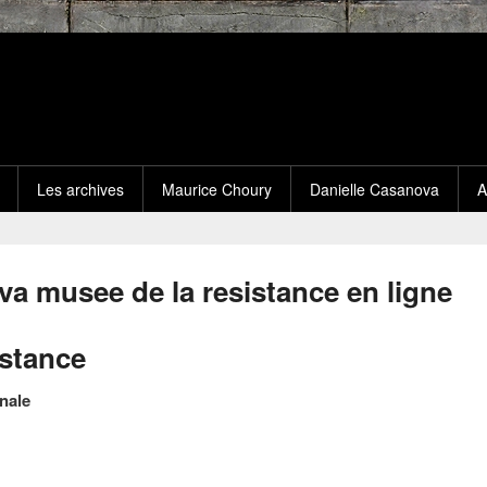
Les archives
Maurice Choury
Danielle Casanova
A
va musee de la resistance en ligne
istance
nale