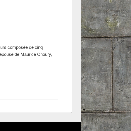
uteurs composée de cinq
'épouse de Maurice Choury,