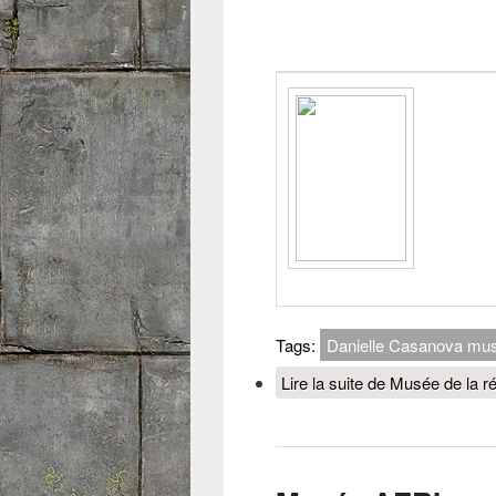
Tags:
Danielle Casanova muse
Lire la suite
de Musée de la ré