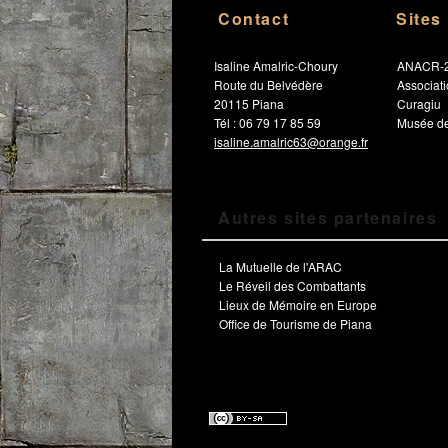
Contact
Sites
Isaline Amalric-Choury
ANACR-
Route du Belvédère
Associat
20115 Piana
Curagiu
Tél : 06 79 17 85 59
Musée de
isaline.amalric63@orange.fr
Autres sites partenaires
La Mutuelle de l'ARAC
Le Réveil des Combattants
Lieux de Mémoire en Europe
Office de Tourisme de Piana