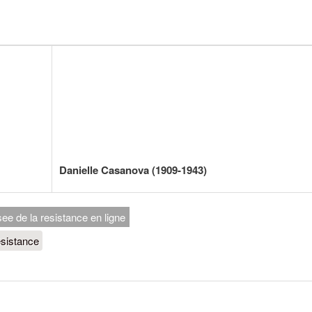
Danielle Casanova (1909-1943)
e de la resistance en ligne
sistance